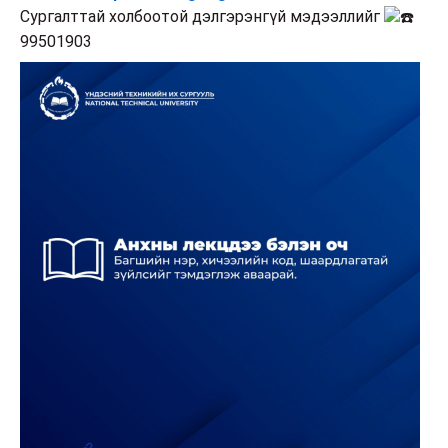
Сургалттай холбоотой дэлгэрэнгүй мэдээллийг
99501903