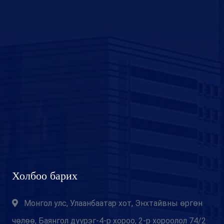
Холбоо барих
Монгол улс, Улаанбаатар хот, Энхтайвны өргөн
чөлөө, Баянгол дүүрэг-4-р хороо, 2-р хороолол 74/2