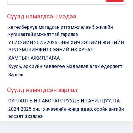
Сүүлд нэмэгдсэн мэдээ
хөтөлбөрүүд магадлан итгэмжлэлээ 5 жилийн
хугацаатай амжилттай гардлаа
ҮТИС-ИЙН 2025-2026 ОНЫ ХИЧЭЭЛИЙН ЖИЛИЙН
ЭРДЭМ ШИНЖИЛГЭЭНИЙ ИХ ХУРАЛ
ХАМТЫН АЖИЛЛАГАА
Хууль, эрх зүйн зөвлөгөө мэдээлэл өгөх өдөрлөгт
Зарлал
Сүүлд нэмэгдсэн зарлал
СУРГАЛТЫН ЛАБОРАТОРУУДЫН ТАНИЛЦУУЛГА
2024-2025 оны хичээлийн жилд өдөр, оройн ангийн
элсэлт эхэллээ