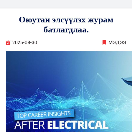
Оюутан элсүүлэх журам
батлагдлаа.
2025-04-30
МЭДЭЭ