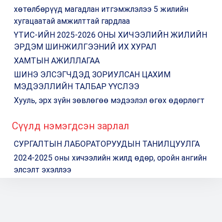
хөтөлбөрүүд магадлан итгэмжлэлээ 5 жилийн
хугацаатай амжилттай гардлаа
ҮТИС-ИЙН 2025-2026 ОНЫ ХИЧЭЭЛИЙН ЖИЛИЙН
ЭРДЭМ ШИНЖИЛГЭЭНИЙ ИХ ХУРАЛ
ХАМТЫН АЖИЛЛАГАА
ШИНЭ ЭЛСЭГЧДЭД ЗОРИУЛСАН ЦАХИМ
МЭДЭЭЛЛИЙН ТАЛБАР ҮҮСЛЭЭ
Хууль, эрх зүйн зөвлөгөө мэдээлэл өгөх өдөрлөгт
Сүүлд нэмэгдсэн зарлал
СУРГАЛТЫН ЛАБОРАТОРУУДЫН ТАНИЛЦУУЛГА
2024-2025 оны хичээлийн жилд өдөр, оройн ангийн
элсэлт эхэллээ