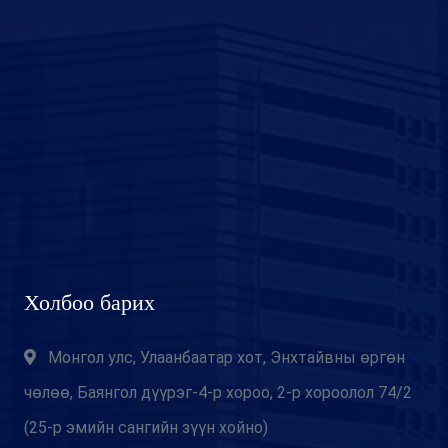
Холбоо барих
Монгол улс, Улаанбаатар хот, Энхтайвны өргөн
чөлөө, Баянгол дүүрэг-4-р хороо, 2-р хороолол 74/2
(25-р эмийн сангийн зүүн хойно)